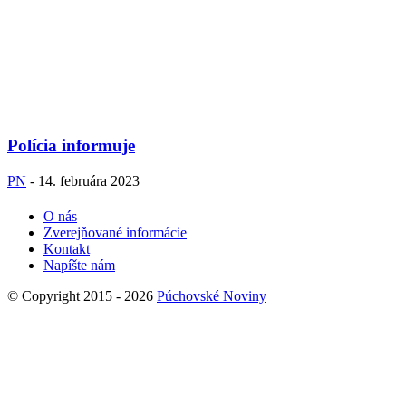
Polícia informuje
PN
-
14. februára 2023
O nás
Zverejňované informácie
Kontakt
Napíšte nám
© Copyright 2015 - 2026
Púchovské Noviny