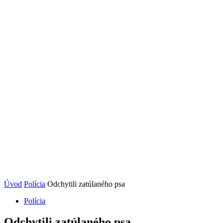
Úvod
Polícia
Odchytili zatúlaného psa
Polícia
Odchytili zatúlaného psa