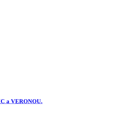
j PMC a VERONOU.