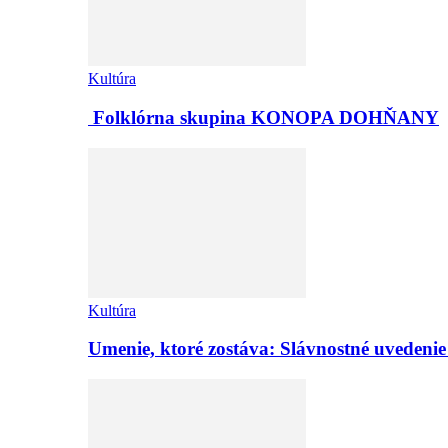
Kultúra
Folklórna skupina KONOPA DOHŇANY
Kultúra
Umenie, ktoré zostáva: Slávnostné uvedeni