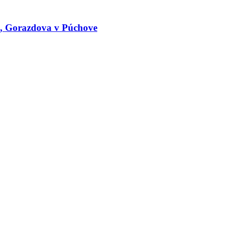
le, Gorazdova v Púchove