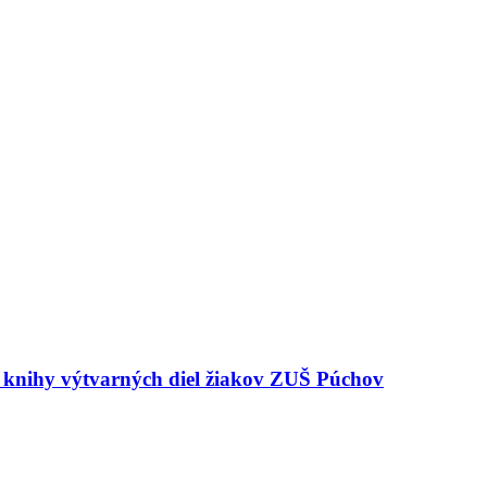
e knihy výtvarných diel žiakov ZUŠ Púchov