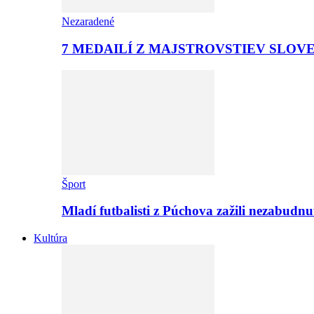
Nezaradené
7 MEDAILÍ Z MAJSTROVSTIEV SLOV
Šport
Mladí futbalisti z Púchova zažili nezabudn
Kultúra