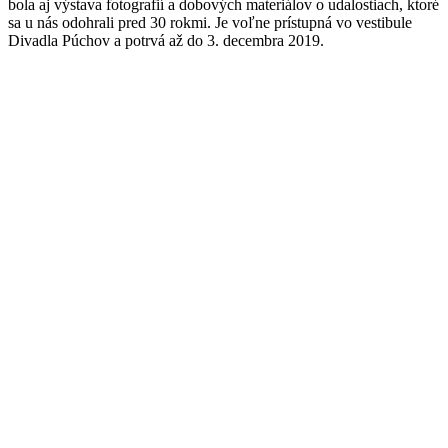
bola aj výstava fotografií a dobových materiálov o udalostiach, ktoré
sa u nás odohrali pred 30 rokmi. Je voľne prístupná vo vestibule
Divadla Púchov a potrvá až do 3. decembra 2019.