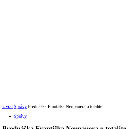
Úvod
Správy
Prednáška Františka Neupauera o totalite
Správy
Prednáška Františka Neupauera o totalite