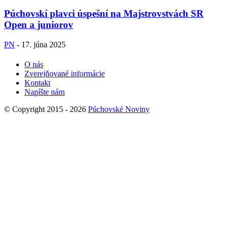
Púchovskí plavci úspešní na Majstrovstvách SR
Open a juniorov
PN
-
17. júna 2025
O nás
Zverejňované informácie
Kontakt
Napíšte nám
© Copyright 2015 - 2026
Púchovské Noviny