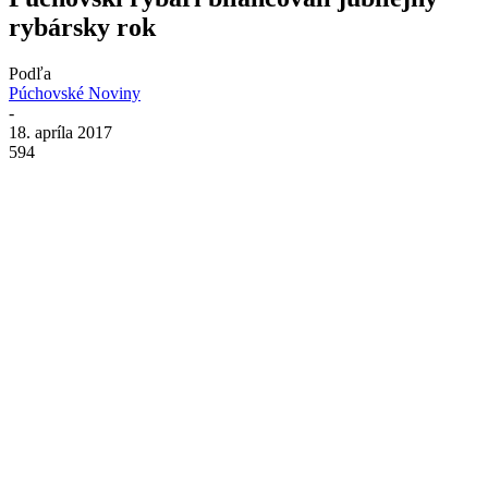
rybársky rok
Podľa
Púchovské Noviny
-
18. apríla 2017
594