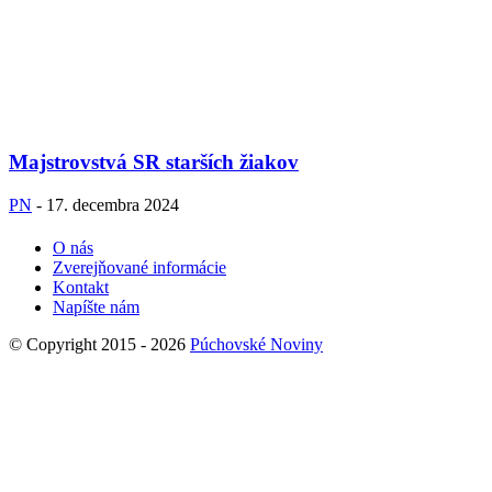
Majstrovstvá SR starších žiakov
PN
-
17. decembra 2024
O nás
Zverejňované informácie
Kontakt
Napíšte nám
© Copyright 2015 - 2026
Púchovské Noviny