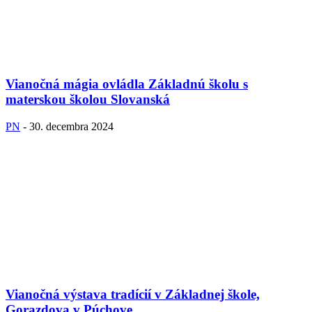
Vianočná mágia ovládla Základnú školu s
materskou školou Slovanská
PN
-
30. decembra 2024
Vianočná výstava tradícií v Základnej škole,
Gorazdova v Púchove