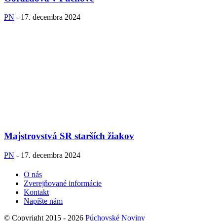
PN
-
17. decembra 2024
Majstrovstvá SR starších žiakov
PN
-
17. decembra 2024
O nás
Zverejňované informácie
Kontakt
Napíšte nám
© Copyright 2015 - 2026
Púchovské Noviny