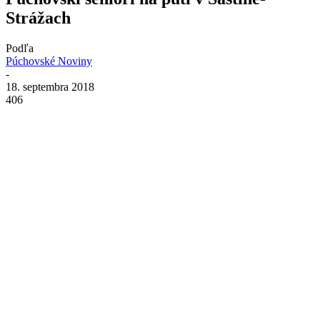
Strážach
Podľa
Púchovské Noviny
-
18. septembra 2018
406