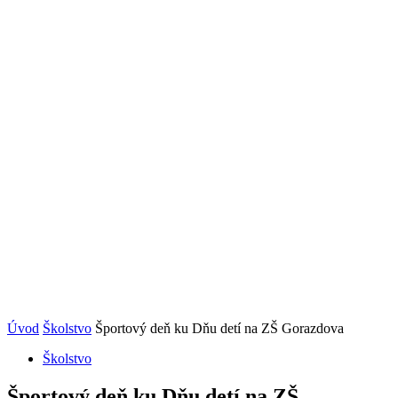
Úvod
Školstvo
Športový deň ku Dňu detí na ZŠ Gorazdova
Školstvo
Športový deň ku Dňu detí na ZŠ