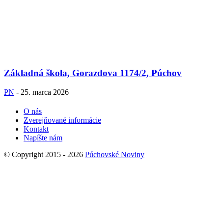
Základná škola, Gorazdova 1174/2, Púchov
PN
-
25. marca 2026
O nás
Zverejňované informácie
Kontakt
Napíšte nám
© Copyright 2015 - 2026
Púchovské Noviny