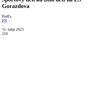
Gorazdova
Podľa
PN
-
31. mája 2023
219