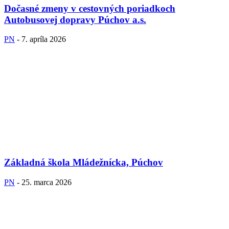
Dočasné zmeny v cestovných poriadkoch
Autobusovej dopravy Púchov a.s.
PN
-
7. apríla 2026
Základná škola Mládežnícka, Púchov
PN
-
25. marca 2026