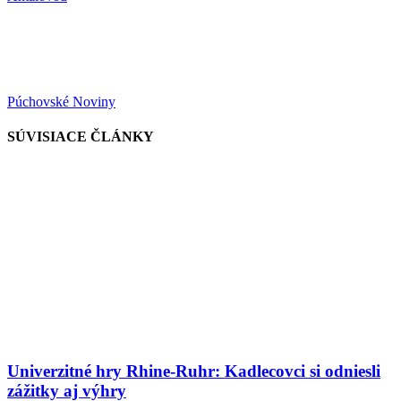
Púchovské Noviny
SÚVISIACE ČLÁNKY
Univerzitné hry Rhine-Ruhr: Kadlecovci si odniesli
zážitky aj výhry