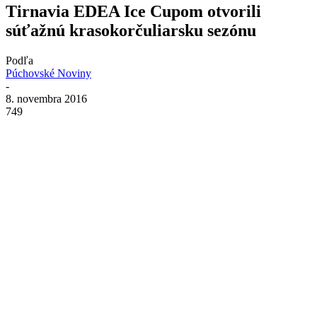
Tirnavia EDEA Ice Cupom otvorili
súťažnú krasokorčuliarsku sezónu
Podľa
Púchovské Noviny
-
8. novembra 2016
749