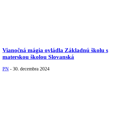
Vianočná mágia ovládla Základnú školu s
materskou školou Slovanská
PN
-
30. decembra 2024