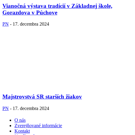
Vianočná výstava tradícií v Základnej škole,
Gorazdova v Púchove
PN
-
17. decembra 2024
Majstrovstvá SR starších žiakov
PN
-
17. decembra 2024
O nás
Zverejňované informácie
Kontakt