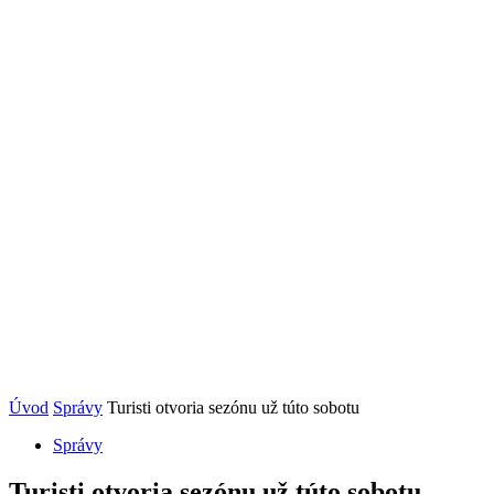
Úvod
Správy
Turisti otvoria sezónu už túto sobotu
Správy
Turisti otvoria sezónu už túto sobotu