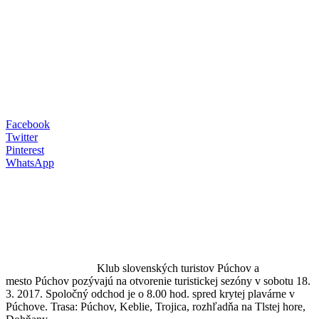
Facebook
Twitter
Pinterest
WhatsApp
Klub slovenských turistov Púchov a
mesto Púchov pozývajú na otvorenie turistickej sezóny v sobotu 18.
3. 2017. Spoločný odchod je o 8.00 hod. spred krytej plavárne v
Púchove. Trasa: Púchov, Keblie, Trojica, rozhľadňa na Tlstej hore,