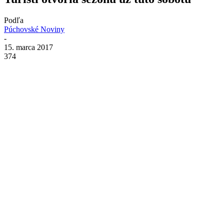
Podľa
Púchovské Noviny
-
15. marca 2017
374