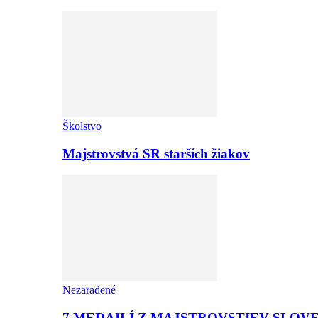
Školstvo
Majstrovstvá SR starších žiakov
Nezaradené
7 MEDAILÍ Z MAJSTROVSTIEV SLOV