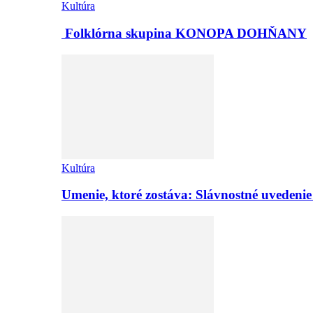
Kultúra
Folklórna skupina KONOPA DOHŇANY
Kultúra
Umenie, ktoré zostáva: Slávnostné uvedeni