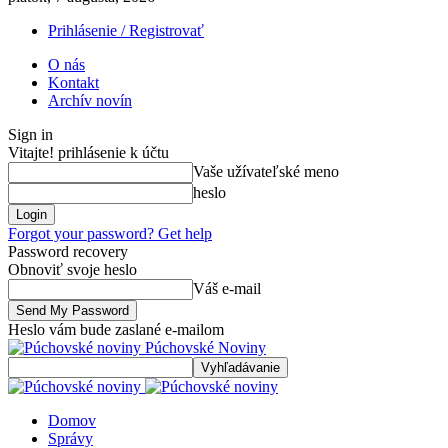
Prihlásenie / Registrovať
O nás
Kontakt
Archív novín
Sign in
Vitajte! prihlásenie k účtu
Vaše užívateľské meno
heslo
Forgot your password? Get help
Password recovery
Obnoviť svoje heslo
Váš e-mail
Heslo vám bude zaslané e-mailom
Púchovské Noviny
Domov
Správy