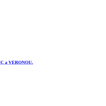
j PMC a VERONOU.