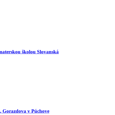
materskou školou Slovanská
le, Gorazdova v Púchove