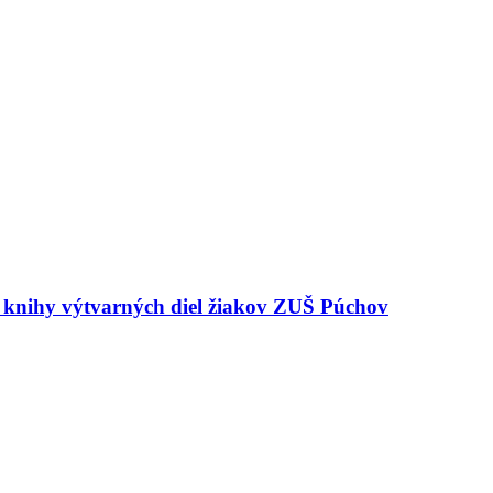
e knihy výtvarných diel žiakov ZUŠ Púchov