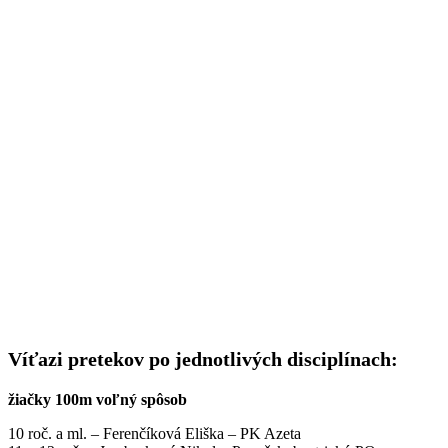
Víťazi pretekov po jednotlivých disciplínach:
žiačky 100m voľný spôsob
10 roč. a ml. – Ferenčíková Eliška – PK Azeta