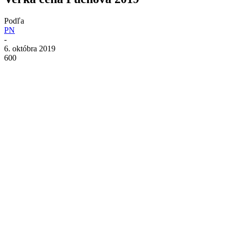
Podľa
PN
-
6. októbra 2019
600