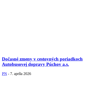
Dočasné zmeny v cestovných poriadkoch
Autobusovej dopravy Púchov a.s.
PN
-
7. apríla 2026