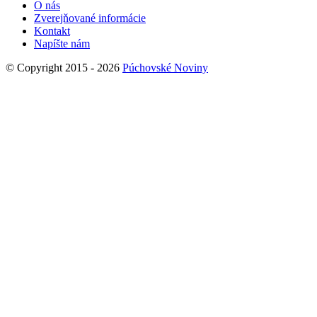
O nás
Zverejňované informácie
Kontakt
Napíšte nám
© Copyright 2015 - 2026
Púchovské Noviny