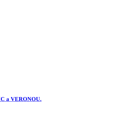
j PMC a VERONOU.