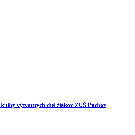
e knihy výtvarných diel žiakov ZUŠ Púchov