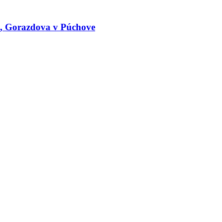
le, Gorazdova v Púchove