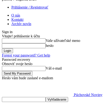
Prihlásenie / Registrovať
O nás
Kontakt
Archív novín
Sign in
Vitajte! prihlásenie k účtu
Vaše užívateľské meno
heslo
Forgot your password? Get help
Password recovery
Obnoviť svoje heslo
Váš e-mail
Heslo vám bude zaslané e-mailom
Púchovské Noviny