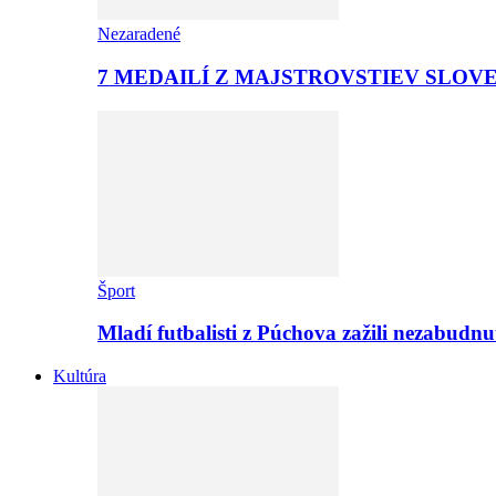
Nezaradené
7 MEDAILÍ Z MAJSTROVSTIEV SLOV
Šport
Mladí futbalisti z Púchova zažili nezabudn
Kultúra