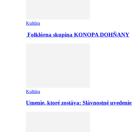
Kultúra
Folklórna skupina KONOPA DOHŇANY
Kultúra
Umenie, ktoré zostáva: Slávnostné uvedeni