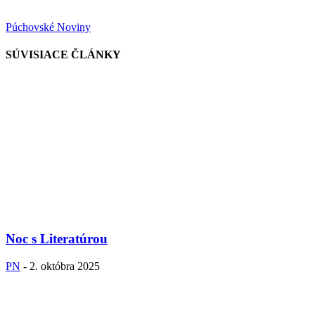
Púchovské Noviny
SÚVISIACE ČLÁNKY
Noc s Literatúrou
PN
-
2. októbra 2025