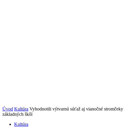
Úvod
Kultúra
Vyhodnotili výtvarnú súťaž aj vianočné stromčeky
základných škôl
Kultúra