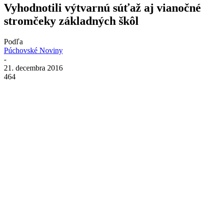
Vyhodnotili výtvarnú súťaž aj vianočné
stromčeky základných škôl
Podľa
Púchovské Noviny
-
21. decembra 2016
464