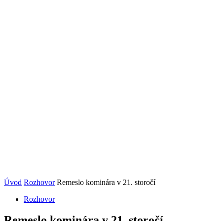
Úvod
Rozhovor
Remeslo kominára v 21. storočí
Rozhovor
Remeslo kominára v 21. storočí