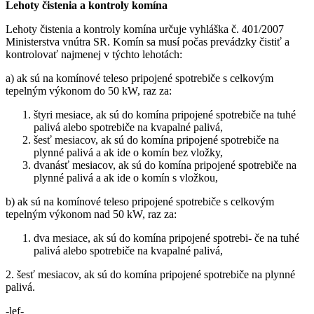
Lehoty čistenia a kontroly komína
Lehoty čistenia a kontroly komína určuje vyhláška č. 401/2007
Ministerstva vnútra SR. Komín sa musí počas prevádzky čistiť a
kontrolovať najmenej v týchto lehotách:
a) ak sú na komínové teleso pripojené spotrebiče s celkovým
tepelným výkonom do 50 kW, raz za:
štyri mesiace, ak sú do komína pripojené spotrebiče na tuhé
palivá alebo spotrebiče na kvapalné palivá,
šesť mesiacov, ak sú do komína pripojené spotrebiče na
plynné palivá a ak ide o komín bez vložky,
dvanásť mesiacov, ak sú do komína pripojené spotrebiče na
plynné palivá a ak ide o komín s vložkou,
b) ak sú na komínové teleso pripojené spotrebiče s celkovým
tepelným výkonom nad 50 kW, raz za:
dva mesiace, ak sú do komína pripojené spotrebi- če na tuhé
palivá alebo spotrebiče na kvapalné palivá,
2. šesť mesiacov, ak sú do komína pripojené spotrebiče na plynné
palivá.
-lef-