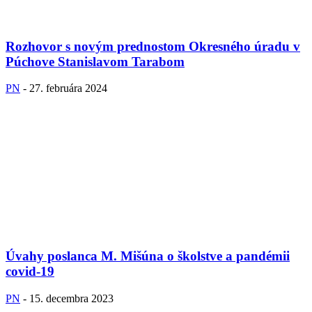
Rozhovor s novým prednostom Okresného úradu v
Púchove Stanislavom Tarabom
PN
-
27. februára 2024
Úvahy poslanca M. Mišúna o školstve a pandémii
covid-19
PN
-
15. decembra 2023