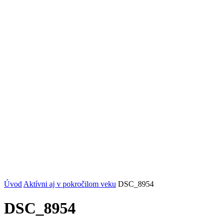
Úvod
Aktívni aj v pokročilom veku
DSC_8954
DSC_8954