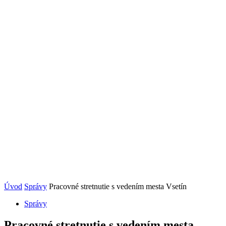
Úvod
Správy
Pracovné stretnutie s vedením mesta Vsetín
Správy
Pracovné stretnutie s vedením mesta