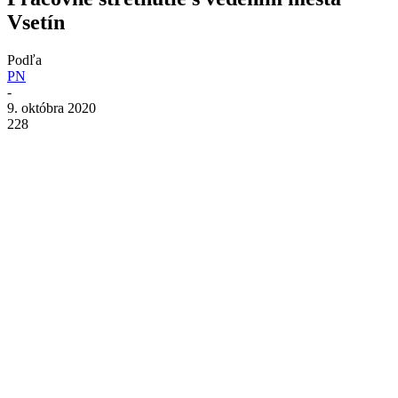
Vsetín
Podľa
PN
-
9. októbra 2020
228