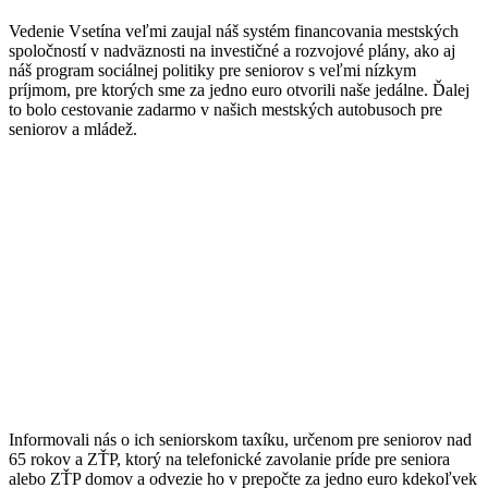
Vedenie Vsetína veľmi zaujal náš systém financovania mestských
spoločností v nadväznosti na investičné a rozvojové plány, ako aj
náš program sociálnej politiky pre seniorov s veľmi nízkym
príjmom, pre ktorých sme za jedno euro otvorili naše jedálne. Ďalej
to bolo cestovanie zadarmo v našich mestských autobusoch pre
seniorov a mládež.
Informovali nás o ich seniorskom taxíku, určenom pre seniorov nad
65 rokov a ZŤP, ktorý na telefonické zavolanie príde pre seniora
alebo ZŤP domov a odvezie ho v prepočte za jedno euro kdekoľvek