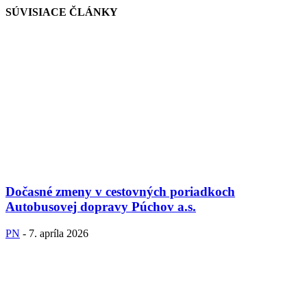
SÚVISIACE ČLÁNKY
Dočasné zmeny v cestovných poriadkoch
Autobusovej dopravy Púchov a.s.
PN
-
7. apríla 2026