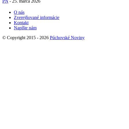
PN
-
25. marca 2026
O nás
Zverejňované informácie
Kontakt
Napíšte nám
© Copyright 2015 - 2026
Púchovské Noviny