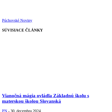
Púchovské Noviny
SÚVISIACE ČLÁNKY
Vianočná mágia ovládla Základnú školu s
materskou školou Slovanská
PN
-
30. decembra 2024