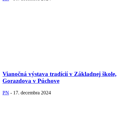
Vianočná výstava tradícií v Základnej škole,
Gorazdova v Púchove
PN
-
17. decembra 2024