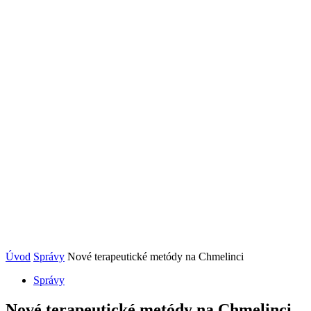
Úvod
Správy
Nové terapeutické metódy na Chmelinci
Správy
Nové terapeutické metódy na Chmelinci