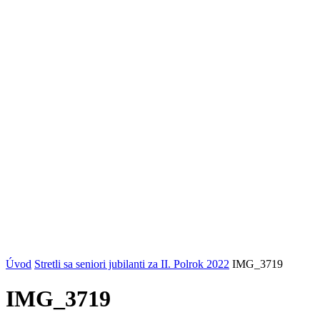
Úvod
Stretli sa seniori jubilanti za II. Polrok 2022
IMG_3719
IMG_3719