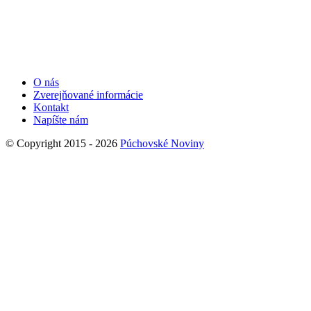
O nás
Zverejňované informácie
Kontakt
Napíšte nám
© Copyright 2015 - 2026
Púchovské Noviny