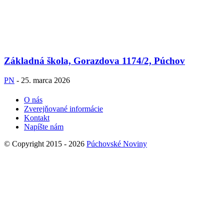
Základná škola, Gorazdova 1174/2, Púchov
PN
-
25. marca 2026
O nás
Zverejňované informácie
Kontakt
Napíšte nám
© Copyright 2015 - 2026
Púchovské Noviny