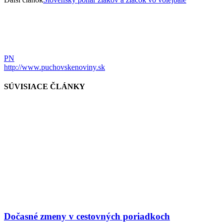
PN
http://www.puchovskenoviny.sk
SÚVISIACE ČLÁNKY
Dočasné zmeny v cestovných poriadkoch