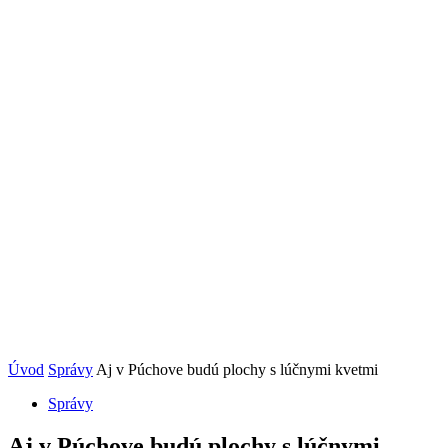
Úvod
Správy
Aj v Púchove budú plochy s lúčnymi kvetmi
Správy
Aj v Púchove budú plochy s lúčnymi