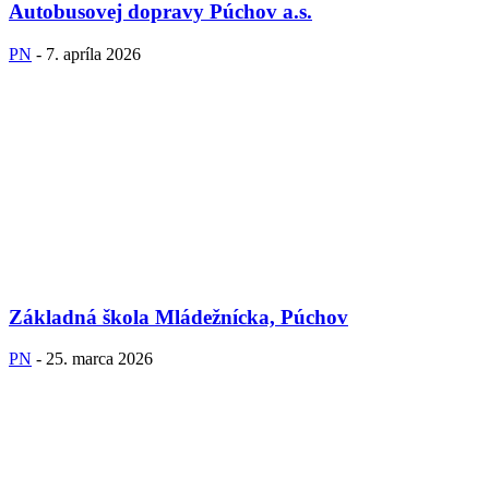
Autobusovej dopravy Púchov a.s.
PN
-
7. apríla 2026
Základná škola Mládežnícka, Púchov
PN
-
25. marca 2026