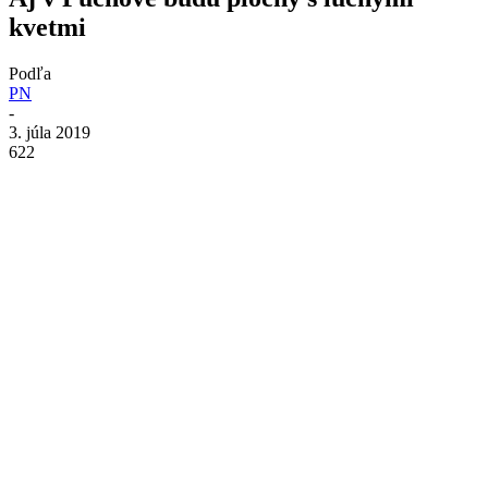
kvetmi
Podľa
PN
-
3. júla 2019
622