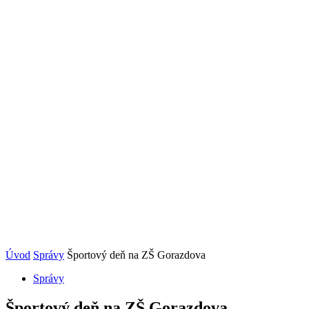
Úvod
Správy
Športový deň na ZŠ Gorazdova
Správy
Športový deň na ZŠ Gorazdova