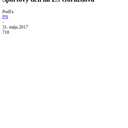
Podľa
PN
-
31. mája 2017
718