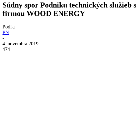
Súdny spor Podniku technických služieb s
firmou WOOD ENERGY
Podľa
PN
-
4. novembra 2019
474