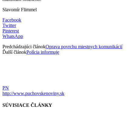
Slavomír Flimmel
Facebook
Twitter
Pinterest
WhatsApp
Predchádzajúci článok
Oprava povrchu miestnych komunikácií
Ďalší článok
Polícia informuje
PN
http://www.puchovskenoviny.sk
SÚVISIACE ČLÁNKY