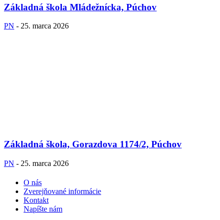
Základná škola Mládežnícka, Púchov
PN
-
25. marca 2026
Základná škola, Gorazdova 1174/2, Púchov
PN
-
25. marca 2026
O nás
Zverejňované informácie
Kontakt
Napíšte nám