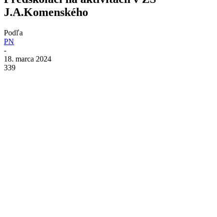
J.A.Komenského
Podľa
PN
-
18. marca 2024
339