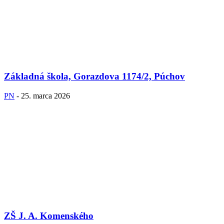
Základná škola, Gorazdova 1174/2, Púchov
PN
-
25. marca 2026
ZŠ J. A. Komenského