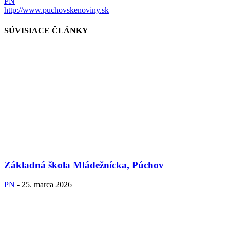
PN
http://www.puchovskenoviny.sk
SÚVISIACE ČLÁNKY
Základná škola Mládežnícka, Púchov
PN
-
25. marca 2026