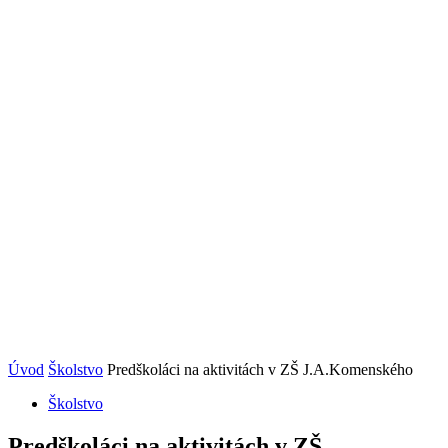
Úvod
Školstvo
Predškoláci na aktivitách v ZŠ J.A.Komenského
Školstvo
Predškoláci na aktivitách v ZŠ